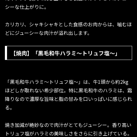
シーな仕上がりに。
カリカリ、シャキシャキとした食感のお肉からは、噛むほ
どにジューシーな肉汁が溢れ出します。
【焼肉】「黒毛和牛ハラミ～トリュフ塩～」
「黒毛和牛ハラミ〜トリュフ塩〜」は、牛1頭から約2kg
ほどしか取れない希少部位。特に黒毛和牛のハラミは、霜
降りなので濃厚な旨味と脂の甘みを口いっぱいに感じられ
る。
焼き加減が絶妙なので肉汁がとてもジューシー。香り高い
トリュフ塩がハラミの美味しさをさらに引き上げている。