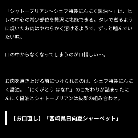
「シャトーブリアン〜シェフ特製にんにく醤油〜」は、ヒ
レの中心の希少部位を贅沢に堪能できる。タレで煮るよう
に焼いたお肉はやわらかく溶けるようで、ずっと噛んでい
たい味。
口の中からなくなってしまうのが口惜しい…。
お肉を焼き上げる前につけられるのは、シェフ特製にんに
く醤油。「にくがとう はなれ」のこだわりが詰まったに
んにく醤油とシャトーブリアンは抜群の組み合わせ。
【お口直し】「宮崎県日向夏シャーベット」