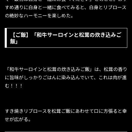
すめ通りに白身と一緒に食べてみると、白身とリブロース
の絶妙なハーモニーを楽しめた。
【ご飯】「和牛サーロインと松茸の炊き込みご
飯」
「和牛サーロインと松茸の炊き込みご飯」は、松茸の香り
に旨味がしっかりごはんに染み込んでいて、これは肉が進
む！！！
すき焼きリブロースを松茸ご飯にあわせて口に方張ると幸
せが広がる。