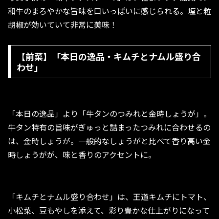
和牛のまろやかな旨味を口いっぱいに感じられる。塩と粒
胡椒が効いていて非常に美味！
【前菜】「本日の逸品・キムチとナムル盛り合
わせ」
「本日の逸品」より「牛タンのつみれと金時しょうが」。
牛タン特有の旨味がぎゅっと詰まったつみれに合わせるの
は、金時しょうが。一般的なしょうがと比べて香り高い金
時しょうがが、味と香りのアクセントに。
「キムチとナムル盛り合わせ」は、王道キムチにトマト、
小松菜、豆もやしを添えて、彩り豊かな仕上がりになって