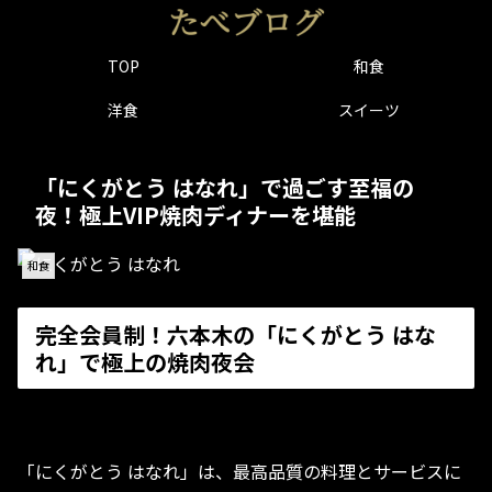
TOP
和食
洋食
スイーツ
「にくがとう はなれ」で過ごす至福の
夜！極上VIP焼肉ディナーを堪能
和食
完全会員制！六本木の「にくがとう はな
れ」で極上の焼肉夜会
「にくがとう はなれ」は、最高品質の料理とサービスに