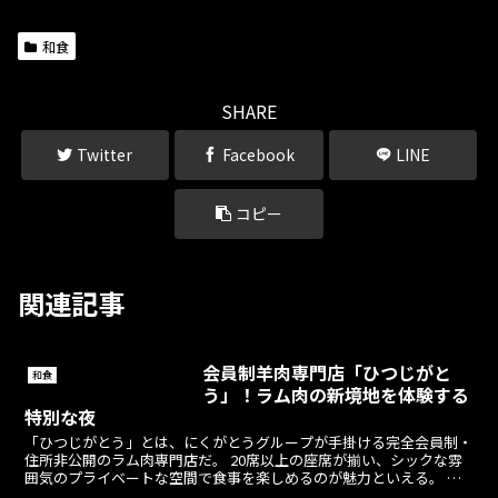
和食
SHARE
Twitter
Facebook
LINE
コピー
関連記事
会員制羊肉専門店「ひつじがと
和食
う」！ラム肉の新境地を体験する
特別な夜
「ひつじがとう」とは、にくがとうグループが手掛ける完全会員制・
住所非公開のラム肉専門店だ。 20席以上の座席が揃い、シックな雰
囲気のプライベートな空間で食事を楽しめるのが魅力といえる。 入
店の条件は既存会員から...