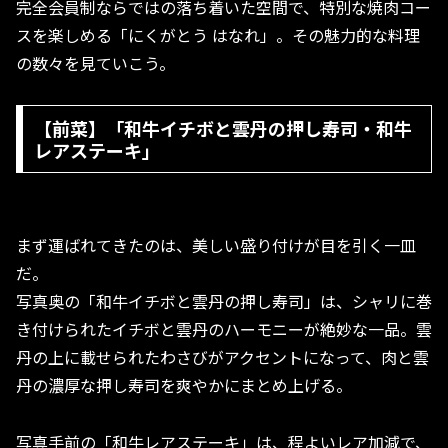
完全会員制ならではの落ち着いた空間で、特別な焼肉コー
スを楽しめる「にくがとう はなれ」。その魅力的な料理
の数々を見ていこう。
【前菜】「和牛イチボと雲丹の押し寿司・和牛
レアステーキ」
まず運ばれてきたのは、美しい盛り付けが目を引く一皿
だ。
写真奥の「和牛イチボと雲丹の押し寿司」は、シャリに巻
き付けられたイチボと雲丹のハーモニーが絶妙な一品。雲
丹の上に載せられたわさびがアクセントになって、肉と雲
丹の濃厚な押し寿司を爽やかにまとめ上げる。
写真手前の「和牛レアステーキ」は、程よいレア加減で、