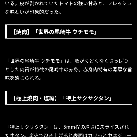
いる。皮が剥かれていたトマトの強い甘みと、フレッシュ
な味わいが印象的だった。
【焼肉】「世界の尾崎牛 ウチモモ」
「世界の尾崎牛 ウチモモ」は、脂がくどくなくさっぱり
とした肉質が特徴の尾崎牛の赤身。赤身肉特有の濃厚な旨
味を感じられる。
【極上焼肉・塩編】「特上サクサクタン」
「特上サクサクタン」は、5mm程の厚さにスライスされ
た牛タン。炭火で焼き上げると表面はカリっと中はジュー