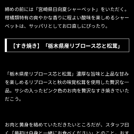
締めの前には「宮崎県日向夏シャーベット」をいただく。
柑橘類特有の爽やかな香りに程よい酸味を楽しめるシャー
ベットは、サッパリとしてお口直しにぴったり。
【すき焼き】「栃木県産リブロース芯と松茸」
「栃木県産リブロース芯と松茸」濃厚な旨味と上品な甘み
を楽しめるリブロースと秋の味覚松茸を使用した贅沢な一
品。サシの入ったピンク色のお肉を贅沢なすき焼きでいた
だこう。
お肉と黄身を絡めていただきたいところだが、スタッフ曰
く「最初は白身と一緒にお食べください」とのこと。おす